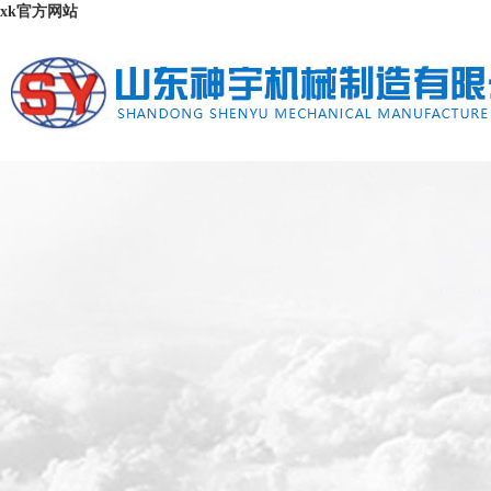
xk官方网站