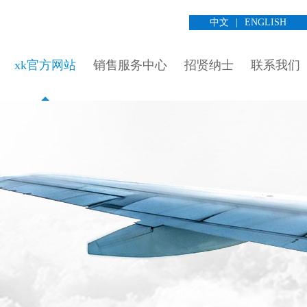
中文
|
ENGLISH
xk官方网站
销售服务中心
招贤纳士
联系我们