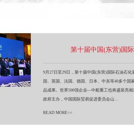
第十届中国(东营)国际石
9月27日至29日，第十届中国(东营)国际石油
国、英国、法国、德国、日本、中东等40多个国
品成果。世界500强企业—中船重工也将盛装
政府主办，中国国际贸易促进委员会山...
READ MORE<<