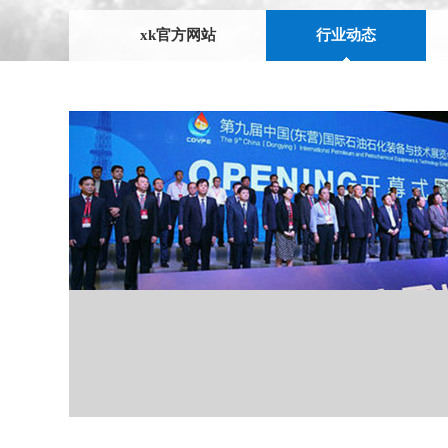
xk官方网站
行业动态